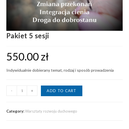
Pakiet 5 sesji
550.00
zł
Indywidualnie dobierany temat, rodzaj i sposób prowadzenia
-
+
ADD TO CART
Category:
Warsztaty rozwoju duchowego