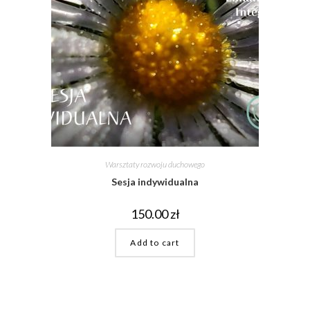
Warsztaty rozwoju duchowego
Sesja indywidualna
150.00
zł
Add to cart