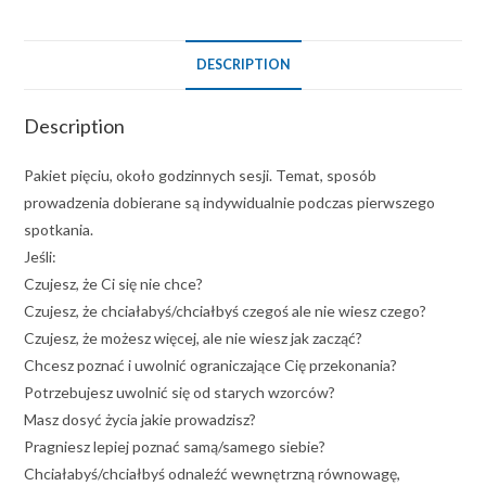
DESCRIPTION
Description
Pakiet pięciu, około godzinnych sesji. Temat, sposób
prowadzenia dobierane są indywidualnie podczas pierwszego
spotkania.
Jeśli:
Czujesz, że Ci się nie chce?
Czujesz, że chciałabyś/chciałbyś czegoś ale nie wiesz czego?
Czujesz, że możesz więcej, ale nie wiesz jak zacząć?
Chcesz poznać i uwolnić ograniczające Cię przekonania?
Potrzebujesz uwolnić się od starych wzorców?
Masz dosyć życia jakie prowadzisz?
Pragniesz lepiej poznać samą/samego siebie?
Chciałabyś/chciałbyś odnaleźć wewnętrzną równowagę,