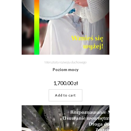
Warsztaty rozwoju duchowego
Poziom mocy
1,700.00
zł
Add to cart