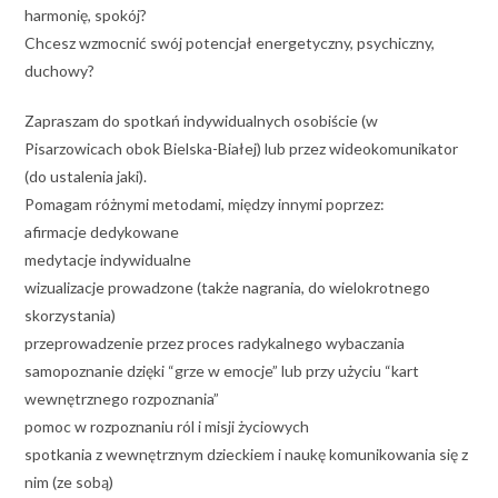
harmonię, spokój?
Chcesz wzmocnić swój potencjał energetyczny, psychiczny,
duchowy?
Zapraszam do spotkań indywidualnych osobiście (w
Pisarzowicach obok Bielska-Białej) lub przez wideokomunikator
(do ustalenia jaki).
Pomagam różnymi metodami, między innymi poprzez:
afirmacje dedykowane
medytacje indywidualne
wizualizacje prowadzone (także nagrania, do wielokrotnego
skorzystania)
przeprowadzenie przez proces radykalnego wybaczania
samopoznanie dzięki “grze w emocje” lub przy użyciu “kart
wewnętrznego rozpoznania”
pomoc w rozpoznaniu ról i misji życiowych
spotkania z wewnętrznym dzieckiem i naukę komunikowania się z
nim (ze sobą)