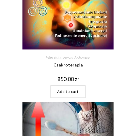
Warsztaty rozwoju duchowego
Czakroterapia
850.00
zł
Add to cart