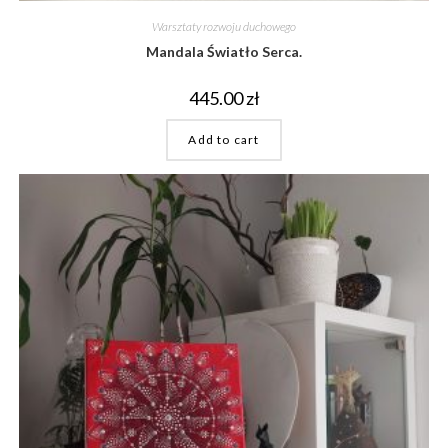
Warsztaty rozwoju duchowego
Mandala Światło Serca.
445.00
zł
Add to cart