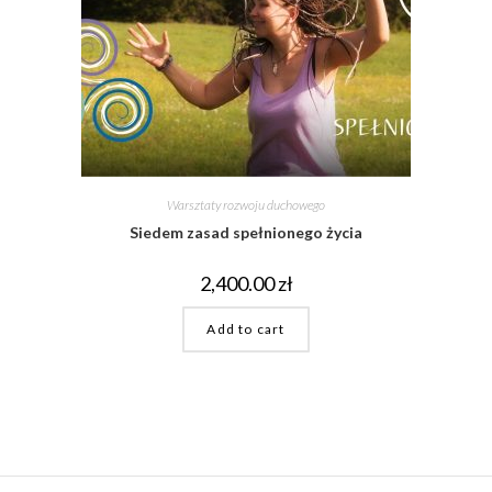
Warsztaty rozwoju duchowego
Siedem zasad spełnionego życia
2,400.00
zł
Add to cart