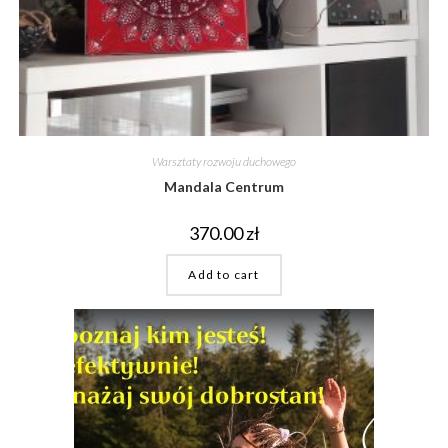
Warsztaty rozwoju duchowego
Mandala Centrum
370.00
zł
Add to cart