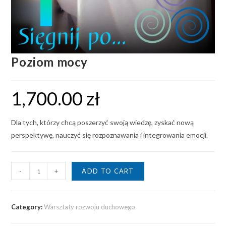
Poziom mocy
1,700.00
zł
Dla tych, którzy chcą poszerzyć swoją wiedzę, zyskać nową
perspektywę, nauczyć się rozpoznawania i integrowania emocji.
-
+
ADD TO CART
Category:
Warsztaty rozwoju duchowego